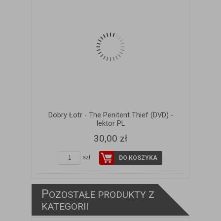
Dobry Łotr - The Penitent Thief (DVD) -
lektor PL
30,00 zł
szt.
DO KOSZYKA
P
OZOSTAŁE PRODUKTY Z
KATEGORII