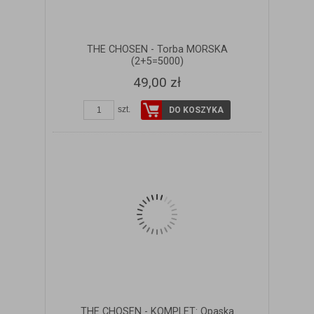
THE CHOSEN - Torba MORSKA
(2+5=5000)
49,00 zł
szt.
DO KOSZYKA
THE CHOSEN - KOMPLET: Opaska