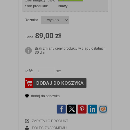
Stan magazynowy:
Stan produktu:
Nowy
Rozmiar
89,00 zł
Cena:
Brak zmiany ceny produktu w ciągu ostatnich
30 dni
Ilość:
szt.
DODAJ DO KOSZYKA
dodaj do schowka
ZAPYTAJ O PRODUKT
POLEĆ ZNAJOMEMU