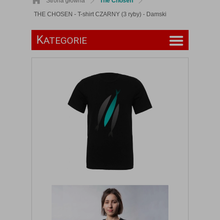
Strona główna
The Chosen
THE CHOSEN - T-shirt CZARNY (3 ryby) - Damski
K
ATEGORIE