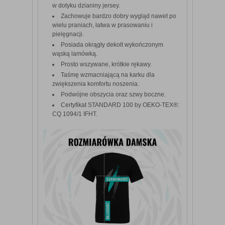
w dotyku dzianiny jersey.
Zachowuje bardzo dobry wygląd nawet po
wielu praniach, łatwa w prasowaniu i
pielęgnacji.
Posiada okrągły dekolt wykończonym
wąską lamówką.
Prosto wszywane, krótkie rękawy.
Taśmę wzmacniającą na karku dla
zwiększenia komfortu noszenia.
Podwójne obszycia oraz szwy boczne.
Certyfikat STANDARD 100 by OEKO-TEX®:
CQ 1094/1 IFHT.