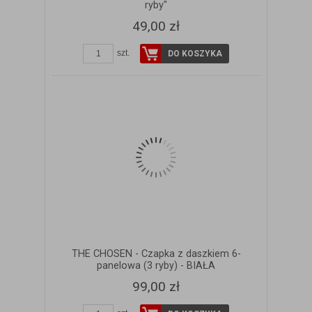
ryby"
49,00 zł
szt.
DO KOSZYKA
THE CHOSEN - Czapka z daszkiem 6-
panelowa (3 ryby) - BIAŁA
99,00 zł