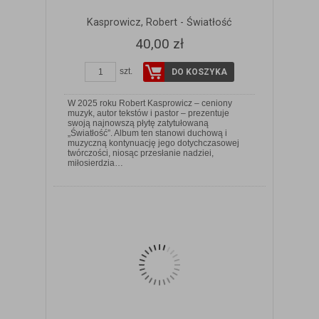
Kasprowicz, Robert - Światłość
40,00 zł
szt.
DO KOSZYKA
W 2025 roku Robert Kasprowicz – ceniony
muzyk, autor tekstów i pastor – prezentuje
swoją najnowszą płytę zatytułowaną
„Światłość”. Album ten stanowi duchową i
muzyczną kontynuację jego dotychczasowej
ZOBACZ SZCZEGÓŁY
twórczości, niosąc przesłanie nadziei,
miłosierdzia…