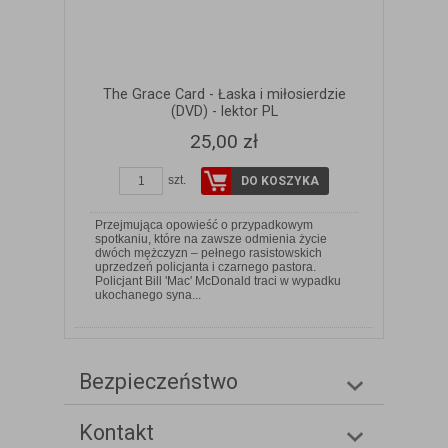
The Grace Card - Łaska i miłosierdzie
(DVD) - lektor PL
25,00 zł
szt.
DO KOSZYKA
Przejmująca opowieść o przypadkowym
spotkaniu, które na zawsze odmienia życie
dwóch mężczyzn – pełnego rasistowskich
uprzedzeń policjanta i czarnego pastora.
Policjant Bill 'Mac' McDonald traci w wypadku
ukochanego syna...
Bezpieczeństwo
Kontakt