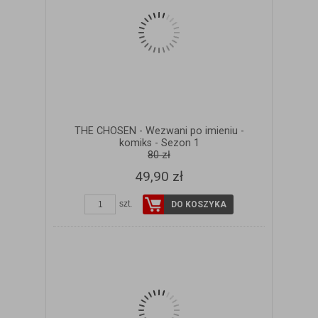
THE CHOSEN - Wezwani po imieniu -
komiks - Sezon 1
80 zł
49,90 zł
szt.
DO KOSZYKA