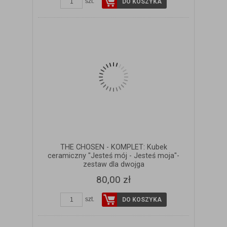
szt.
DO KOSZYKA
THE CHOSEN - KOMPLET: Kubek
ceramiczny "Jesteś mój - Jesteś moja"-
zestaw dla dwojga
80,00 zł
szt.
DO KOSZYKA