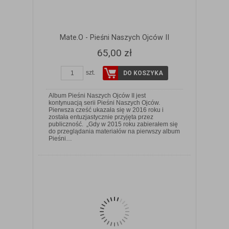
Mate.O - Pieśni Naszych Ojców II
65,00 zł
szt.
DO KOSZYKA
Album Pieśni Naszych Ojców II jest
kontynuacją serii Pieśni Naszych Ojców.
Pierwsza cześć ukazała się w 2016 roku i
została entuzjastycznie przyjęta przez
publiczność. „Gdy w 2015 roku zabierałem się
ZOBACZ SZCZEGÓŁY
do przeglądania materiałów na pierwszy album
Pieśni…