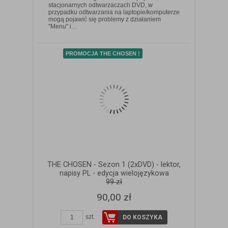
stacjonarnych odtwarzaczach DVD, w
przypadku odtwarzania na laptopie/komputerze
ZOBACZ SZCZEGÓŁY
mogą pojawić się problemy z działaniem
"Menu" i…
PROMOCJA THE CHOSEN !
THE CHOSEN - Sezon 1 (2xDVD) - lektor,
napisy PL - edycja wielojęzykowa
99 zł
90,00 zł
szt.
DO KOSZYKA