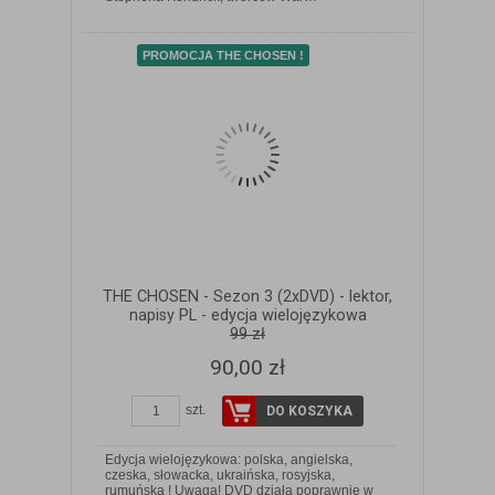
PROMOCJA THE CHOSEN !
THE CHOSEN - Sezon 3 (2xDVD) - lektor,
napisy PL - edycja wielojęzykowa
99 zł
90,00 zł
szt.
DO KOSZYKA
Edycja wielojęzykowa: polska, angielska,
czeska, słowacka, ukraińska, rosyjska,
rumuńska ! Uwaga! DVD działa poprawnie w