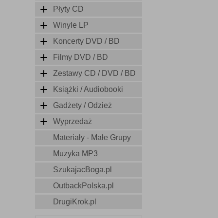
Płyty CD
Winyle LP
Koncerty DVD / BD
Filmy DVD / BD
Zestawy CD / DVD / BD
Książki / Audiobooki
Gadżety / Odzież
Wyprzedaż
Materiały - Małe Grupy
Muzyka MP3
SzukajacBoga.pl
OutbackPolska.pl
DrugiKrok.pl