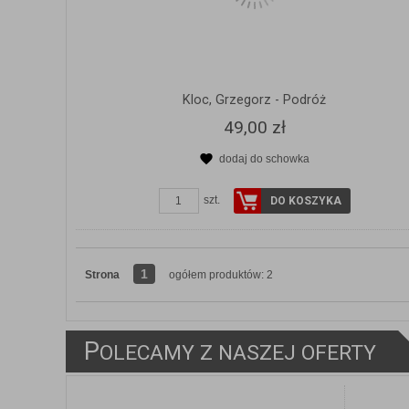
Kloc, Grzegorz - Podróż
49,00 zł
dodaj do schowka
szt.
DO KOSZYKA
1
Strona
ogółem produktów: 2
ZOBACZ SZCZEGÓŁY
P
OLECAMY Z NASZEJ OFERTY