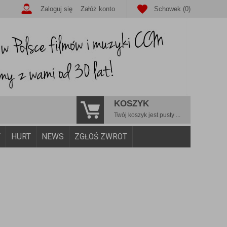
Zaloguj się
Załóż konto
Schowek (0)
KOSZYK
Twój koszyk jest pusty ...
Y
HURT
NEWS
ZGŁOŚ ZWROT