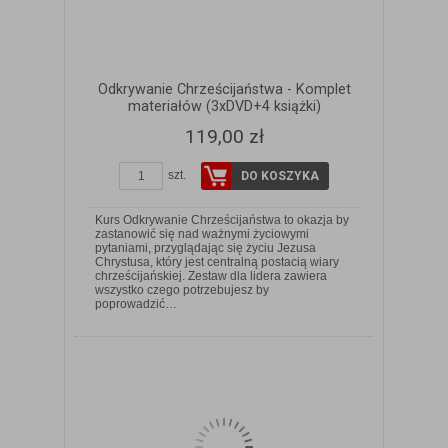
Odkrywanie Chrześcijaństwa - Komplet
materiałów (3xDVD+4 książki)
119,00 zł
szt.
DO KOSZYKA
Kurs Odkrywanie Chrześcijaństwa to okazja by
zastanowić się nad ważnymi życiowymi
pytaniami, przyglądając się życiu Jezusa
Chrystusa, który jest centralną postacią wiary
chrześcijańskiej. Zestaw dla lidera zawiera
ZOBACZ SZCZEGÓŁY
wszystko czego potrzebujesz by
poprowadzić…