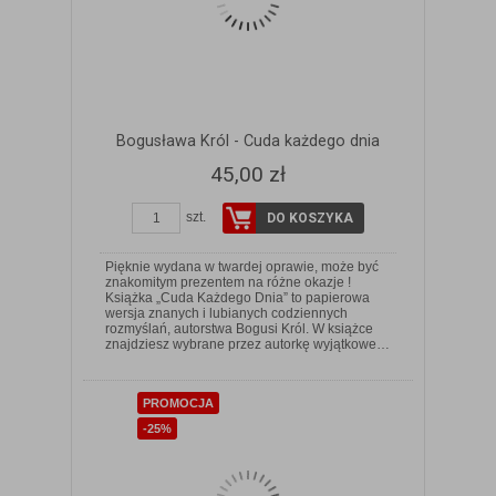
Bogusława Król - Cuda każdego dnia
45,00 zł
szt.
DO KOSZYKA
Pięknie wydana w twardej oprawie, może być
znakomitym prezentem na różne okazje !
Książka „Cuda Każdego Dnia” to papierowa
wersja znanych i lubianych codziennych
ZOBACZ SZCZEGÓŁY
rozmyślań, autorstwa Bogusi Król. W książce
znajdziesz wybrane przez autorkę wyjątkowe…
PROMOCJA
-25%