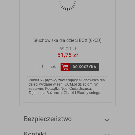
Słuchowiska dla dzieci BOX (6xCD)
69,00 zł
51,75 zł
szt.
DO KOSZYKA
Pakiet 6 - płytowy zawierający słuchowiska dla
dzieci wydane w serii CCM.pl dzieciom! W
zestawie: Początki, Noe, Cuda Jezusa,
Tajemnica Bażanciej Chatki i Skarby śniegu
Bezpieczeństwo
Kontakt