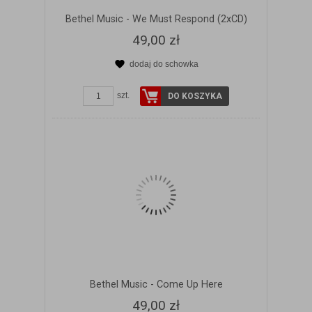
Bethel Music - We Must Respond (2xCD)
49,00 zł
dodaj do schowka
ZOBACZ SZCZEGÓŁY
szt.
DO KOSZYKA
Bethel Music - Come Up Here
49,00 zł