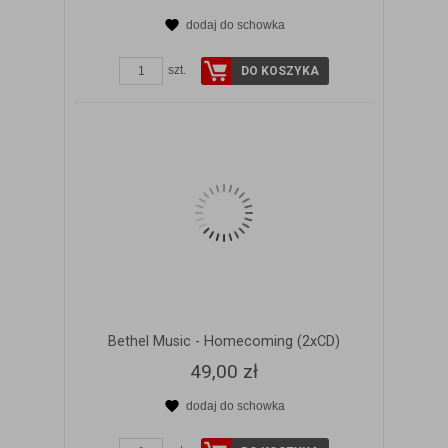
dodaj do schowka
ZOBACZ SZCZEGÓŁY
szt.
DO KOSZYKA
Bethel Music - Homecoming (2xCD)
49,00 zł
dodaj do schowka