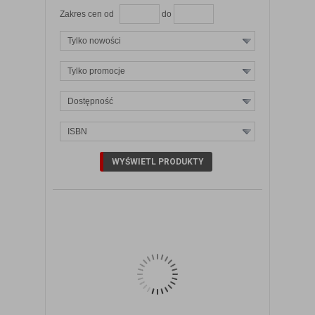
Zakres cen od
do
Tylko nowości
Tylko promocje
Dostępność
ISBN
ZOBACZ SZCZEGÓŁY