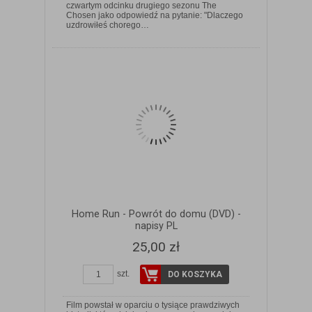
czwartym odcinku drugiego sezonu The
ZOBACZ SZCZEGÓŁY
Chosen jako odpowiedź na pytanie: "Dlaczego
uzdrowiłeś chorego…
Home Run - Powrót do domu (DVD) -
napisy PL
25,00 zł
szt.
DO KOSZYKA
Film powstał w oparciu o tysiące prawdziwych