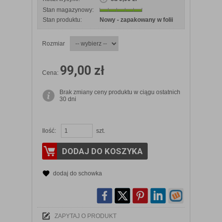
Stan magazynowy:
Stan produktu:
Nowy - zapakowany w folii
Rozmiar
99,00 zł
Cena:
Brak zmiany ceny produktu w ciągu ostatnich
30 dni
Ilość:
szt.
DODAJ DO KOSZYKA
dodaj do schowka
ZAPYTAJ O PRODUKT