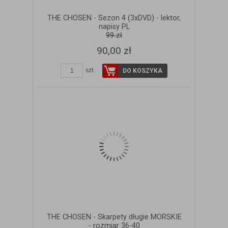
THE CHOSEN - Sezon 4 (3xDVD) - lektor,
napisy PL
99 zł
90,00 zł
szt.
DO KOSZYKA
THE CHOSEN - Skarpety długie MORSKIE
- rozmiar 36-40