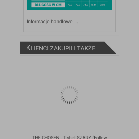
Informacje handlowe
K
LIENCI ZAKUPILI TAKŻE
THE CHOSEN - T-shirt SZARY (Follow