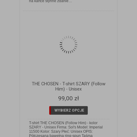
na kartce słynne zdanie…
THE CHOSEN - T-shirt SZARY (Follow
Him) - Unisex
99,00 zł
WYBIERZ OPCJE
T-shirt THE CHOSEN (Follow Him) - kolor
SZARY - Unisex Firma: Sol's Model: Imperial
11500 Kolor: Szary Płeć: Unisex OPIS:
Półczesana bawełna ring-spun Taśma