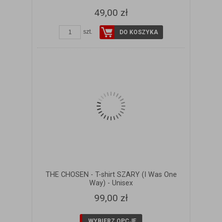
49,00 zł
szt.
DO KOSZYKA
THE CHOSEN - T-shirt SZARY (I Was One
Way) - Unisex
99,00 zł
WYBIERZ OPCJE