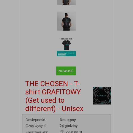
NOWOŚĆ
THE CHOSEN - T-
shirt GRAFITOWY
(Get used to
different) - Unisex
Dostępność:
Dostępny
Czas wysyłki:
24 godziny
Koszt wysyłki:
od 0,00 zł