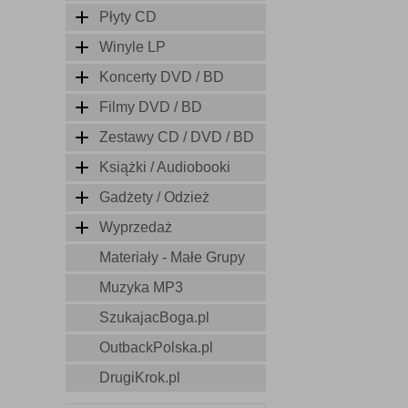
Płyty CD
Winyle LP
Koncerty DVD / BD
Filmy DVD / BD
Zestawy CD / DVD / BD
Książki / Audiobooki
Gadżety / Odzież
Wyprzedaż
Materiały - Małe Grupy
Muzyka MP3
SzukajacBoga.pl
OutbackPolska.pl
DrugiKrok.pl