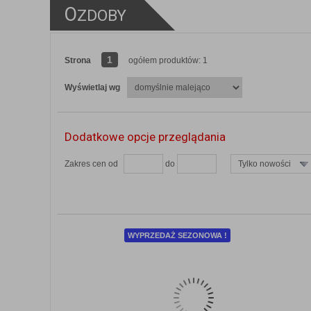
O
ZDOBY
1
Strona
ogółem produktów: 1
Wyświetlaj wg
Dodatkowe opcje przeglądania
Zakres cen od
do
Tylko nowości
ZOBACZ SZCZEGÓŁY
WYPRZEDAŻ SEZONOWA !