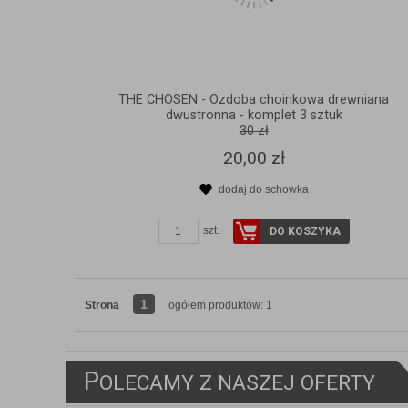
THE CHOSEN - Ozdoba choinkowa drewniana
dwustronna - komplet 3 sztuk
30 zł
20,00 zł
dodaj do schowka
szt.
DO KOSZYKA
1
Strona
ogółem produktów: 1
ZOBACZ SZCZEGÓŁY
P
OLECAMY Z NASZEJ OFERTY