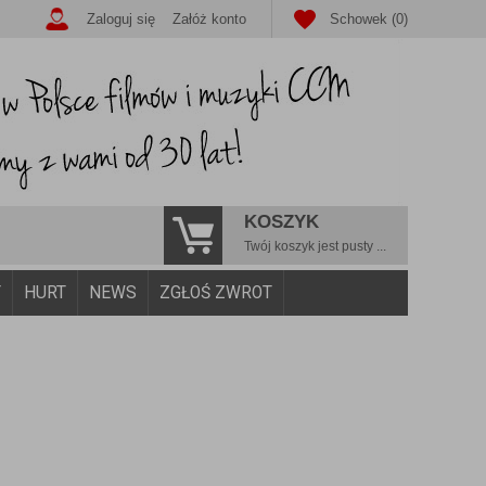
Zaloguj się
Załóż konto
Schowek (0)
KOSZYK
Twój koszyk jest pusty ...
Y
HURT
NEWS
ZGŁOŚ ZWROT