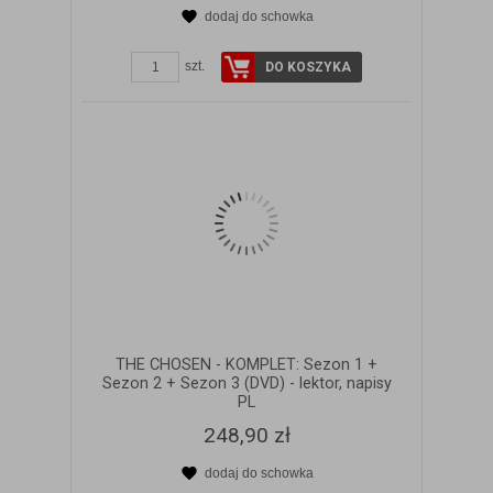
dodaj do schowka
ZOBACZ SZCZEGÓŁY
szt.
DO KOSZYKA
THE CHOSEN - KOMPLET: Sezon 1 +
Sezon 2 + Sezon 3 (DVD) - lektor, napisy
PL
248,90 zł
dodaj do schowka