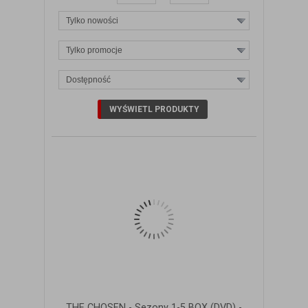
Tylko nowości
Tylko promocje
Dostępność
ZOBACZ SZCZEGÓŁY
THE CHOSEN - Sezony 1-5 BOX (DVD) -