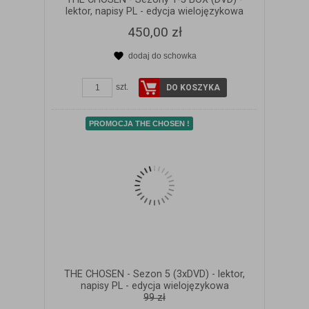
lektor, napisy PL - edycja wielojęzykowa
450,00 zł
dodaj do schowka
ZOBACZ SZCZEGÓŁY
szt.
DO KOSZYKA
PROMOCJA THE CHOSEN !
THE CHOSEN - Sezon 5 (3xDVD) - lektor,
napisy PL - edycja wielojęzykowa
99 zł