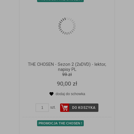
THE CHOSEN - Sezon 2 (2xDVD) - lektor,
napisy PL
99 zł
90,00 zł
dodaj do schowka
ZOBACZ SZCZEGÓŁY
szt.
DO KOSZYKA
PROMOCJA THE CHOSEN !