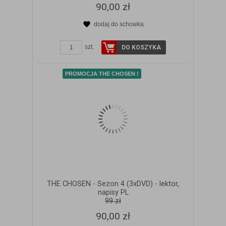
90,00 zł
dodaj do schowka
ZOBACZ SZCZEGÓŁY
szt.
DO KOSZYKA
PROMOCJA THE CHOSEN !
THE CHOSEN - Sezon 4 (3xDVD) - lektor,
napisy PL
99 zł
90,00 zł