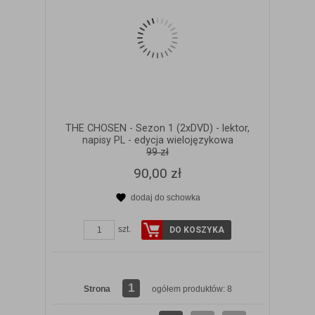
THE CHOSEN - Sezon 1 (2xDVD) - lektor,
napisy PL - edycja wielojęzykowa
99 zł
90,00 zł
dodaj do schowka
szt.
DO KOSZYKA
1
Strona
ogółem produktów: 8