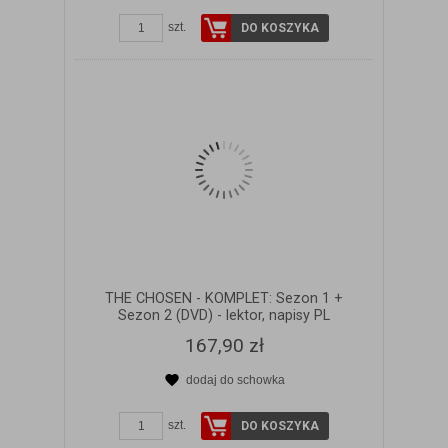
ZOBACZ SZCZEGÓŁY
szt.
DO KOSZYKA
THE CHOSEN - KOMPLET: Sezon 1 +
Sezon 2 (DVD) - lektor, napisy PL
167,90 zł
dodaj do schowka
ZOBACZ SZCZEGÓŁY
szt.
DO KOSZYKA