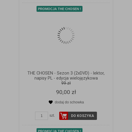
PROMOCJA THE CHOSEN !
THE CHOSEN - Sezon 3 (2xDVD) - lektor,
napisy PL - edycja wielojęzykowa
99 zł
90,00 zł
dodaj do schowka
ZOBACZ SZCZEGÓŁY
szt.
DO KOSZYKA
PROMOCJA THE CHOSEN !