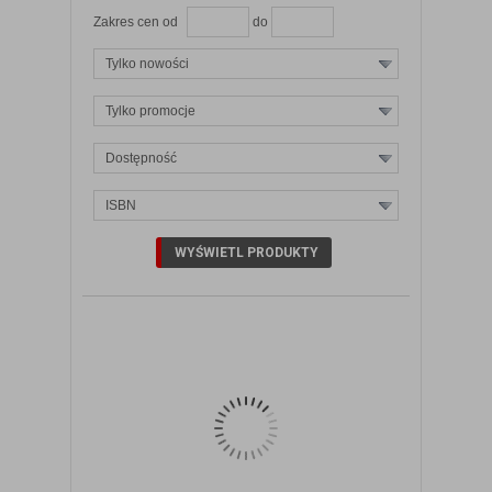
Zakres cen od
do
Tylko nowości
Tylko promocje
Dostępność
ISBN
ZOBACZ SZCZEGÓŁY