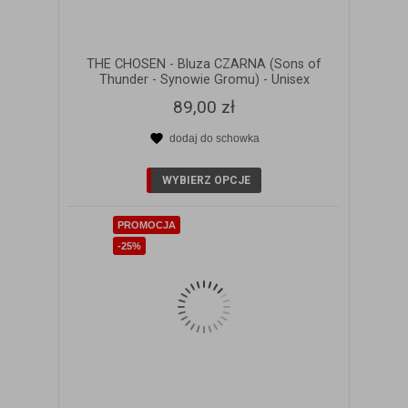
THE CHOSEN - Bluza CZARNA (Sons of
Thunder - Synowie Gromu) - Unisex
89,00 zł
dodaj do schowka
ZOBACZ SZCZEGÓŁY
WYBIERZ OPCJE
PROMOCJA
-25%