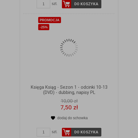
szt.
DO KOSZYKA
PROMOCJA
-25%
Księga Ksiąg - Sezon 1 - odcinki 10-13
(DVD) - dubbing, napisy PL
10,00 zł
7,50 zł
dodaj do schowka
ZOBACZ SZCZEGÓŁY
szt.
DO KOSZYKA