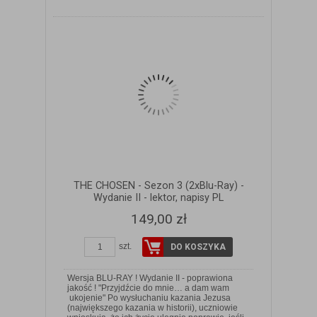
THE CHOSEN - Sezon 3 (2xBlu-Ray) -
Wydanie II - lektor, napisy PL
149,00 zł
szt.
DO KOSZYKA
Wersja BLU-RAY ! Wydanie II - poprawiona
jakość ! "Przyjdźcie do mnie… a dam wam
ukojenie" Po wysłuchaniu kazania Jezusa
(największego kazania w historii), uczniowie