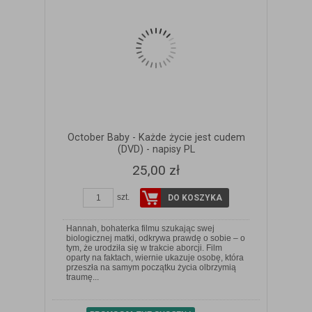
October Baby - Każde życie jest cudem
(DVD) - napisy PL
25,00 zł
szt.
DO KOSZYKA
Hannah, bohaterka filmu szukając swej
biologicznej matki, odkrywa prawdę o sobie – o
tym, że urodziła się w trakcie aborcji. Film
oparty na faktach, wiernie ukazuje osobę, która
ZOBACZ SZCZEGÓŁY
przeszła na samym początku życia olbrzymią
traumę...