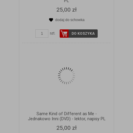
PL
25,00 zł
dodaj do schowka
ZOBACZ SZCZEGÓŁY
szt.
DO KOSZYKA
Same Kind of Different as Me -
Jednakowo Inni (DVD) - lektor, napisy PL
25,00 zł