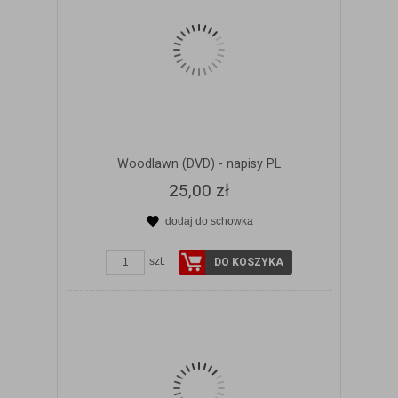
Woodlawn (DVD) - napisy PL
25,00 zł
dodaj do schowka
ZOBACZ SZCZEGÓŁY
szt.
DO KOSZYKA