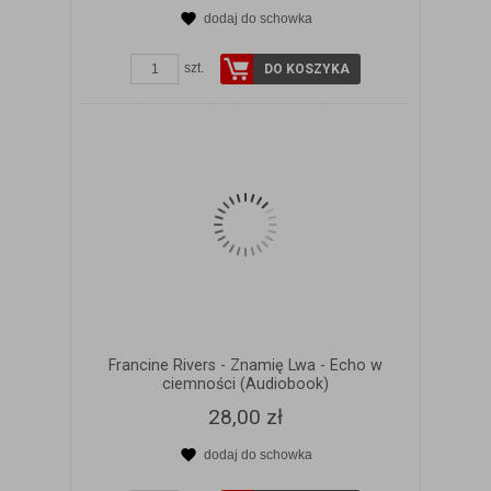
dodaj do schowka
ZOBACZ SZCZEGÓŁY
szt.
DO KOSZYKA
Francine Rivers - Znamię Lwa - Echo w
ciemności (Audiobook)
28,00 zł
dodaj do schowka
ZOBACZ SZCZEGÓŁY