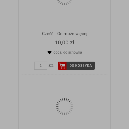
Cześć - On może więcej
10,00 zł
dodaj do schowka
ZOBACZ SZCZEGÓŁY
szt.
DO KOSZYKA