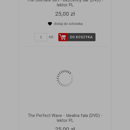
The Ultimate Gift - Bezcenny dar (DVD) -
lektor PL
25,00 zł
dodaj do schowka
ZOBACZ SZCZEGÓŁY
szt.
DO KOSZYKA
The Perfect Wave - Idealna fala (DVD) -
lektor PL
25,00 zł