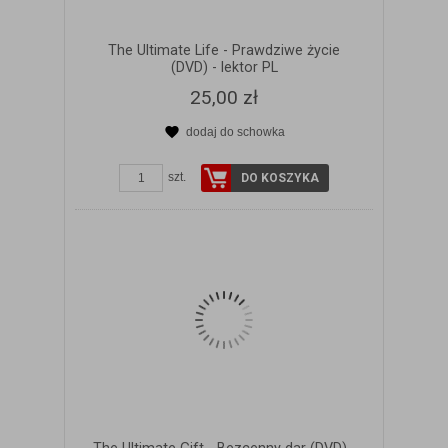
The Ultimate Life - Prawdziwe życie
(DVD) - lektor PL
25,00 zł
dodaj do schowka
ZOBACZ SZCZEGÓŁY
szt.
DO KOSZYKA