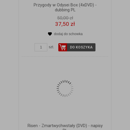
Przygody w Odysei Box (4xDVD) -
dubbing PL
50,00 zł
37,50 zł
dodaj do schowka
ZOBACZ SZCZEGÓŁY
szt.
DO KOSZYKA
Risen - Zmartwychwstały (DVD) - napisy