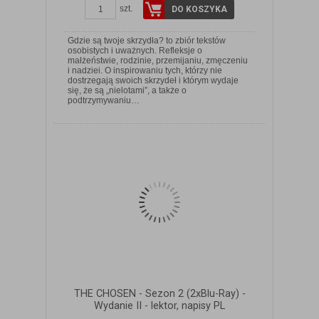
szt.
DO KOSZYKA
Gdzie są twoje skrzydła? to zbiór tekstów
osobistych i uważnych. Refleksje o
małżeństwie, rodzinie, przemijaniu, zmęczeniu
i nadziei. O inspirowaniu tych, którzy nie
dostrzegają swoich skrzydeł i którym wydaje
ZOBACZ SZCZEGÓŁY
się, że są „nielotami”, a także o
podtrzymywaniu…
THE CHOSEN - Sezon 2 (2xBlu-Ray) -
Wydanie II - lektor, napisy PL