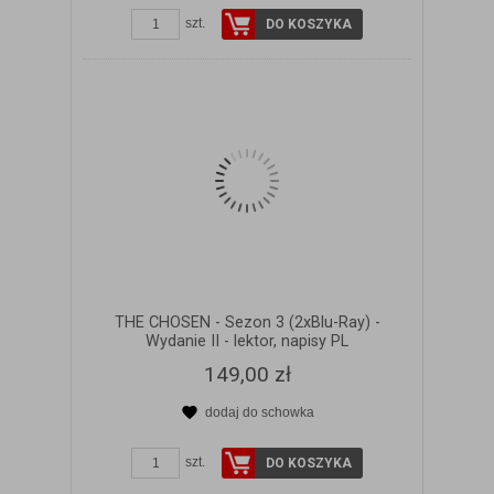
szt.
DO KOSZYKA
THE CHOSEN - Sezon 3 (2xBlu-Ray) -
Wydanie II - lektor, napisy PL
149,00 zł
dodaj do schowka
ZOBACZ SZCZEGÓŁY
szt.
DO KOSZYKA