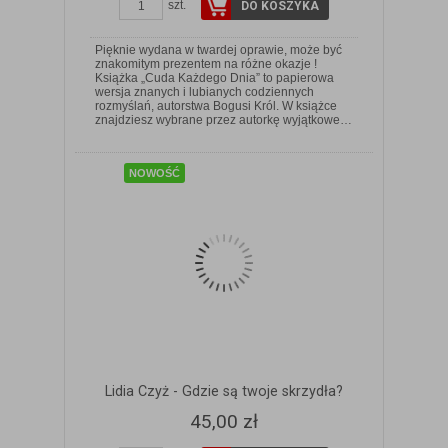
szt.
DO KOSZYKA
Pięknie wydana w twardej oprawie, może być
znakomitym prezentem na różne okazje !
Książka „Cuda Każdego Dnia” to papierowa
wersja znanych i lubianych codziennych
ZOBACZ SZCZEGÓŁY
rozmyślań, autorstwa Bogusi Król. W książce
znajdziesz wybrane przez autorkę wyjątkowe…
NOWOŚĆ
Lidia Czyż - Gdzie są twoje skrzydła?
45,00 zł