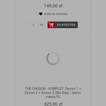
149,00 zł
dodaj do schowka
ZOBACZ SZCZEGÓŁY
szt.
DO KOSZYKA
THE CHOSEN - KOMPLET: Sezon 1 +
Sezon 2 + Sezon 3 (Blu-Ray) - lektor,
napisy PL
425,90 zł