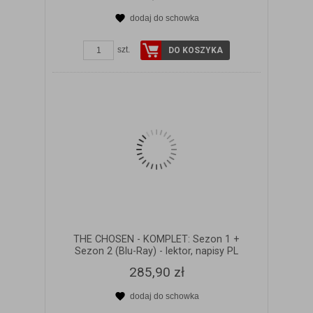
dodaj do schowka
ZOBACZ SZCZEGÓŁY
szt.
DO KOSZYKA
THE CHOSEN - KOMPLET: Sezon 1 +
Sezon 2 (Blu-Ray) - lektor, napisy PL
285,90 zł
dodaj do schowka
ZOBACZ SZCZEGÓŁY