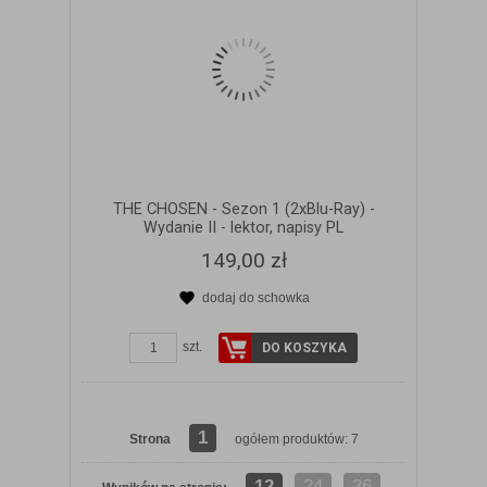
THE CHOSEN - Sezon 1 (2xBlu-Ray) -
Wydanie II - lektor, napisy PL
149,00 zł
dodaj do schowka
szt.
DO KOSZYKA
1
Strona
ogółem produktów: 7
12
24
36