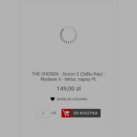
THE CHOSEN - Sezon 2 (2xBlu-Ray) -
Wydanie II - lektor, napisy PL
149,00 zł
dodaj do schowka
ZOBACZ SZCZEGÓŁY
szt.
DO KOSZYKA