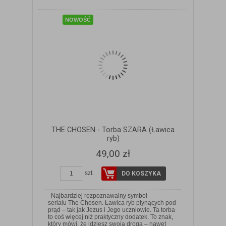
NOWOŚĆ
THE CHOSEN - Torba SZARA (Ławica
ryb)
49,00 zł
szt.
DO KOSZYKA
Najbardziej rozpoznawalny symbol
serialu The Chosen. Ławica ryb płynących pod
prąd – tak jak Jezus i Jego uczniowie. Ta torba
to coś więcej niż praktyczny dodatek. To znak,
który mówi, że idziesz swoją drogą – nawet