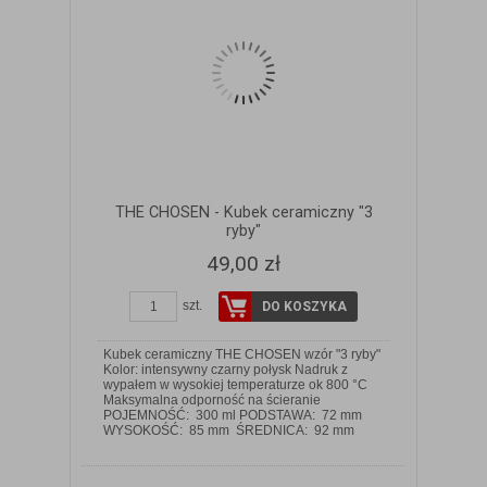
THE CHOSEN - Kubek ceramiczny "3
ryby"
49,00 zł
szt.
DO KOSZYKA
Kubek ceramiczny THE CHOSEN wzór "3 ryby"
Kolor: intensywny czarny połysk Nadruk z
wypałem w wysokiej temperaturze ok 800 °C
Maksymalna odporność na ścieranie
ZOBACZ SZCZEGÓŁY
POJEMNOŚĆ: 300 ml PODSTAWA: 72 mm
WYSOKOŚĆ: 85 mm ŚREDNICA: 92 mm