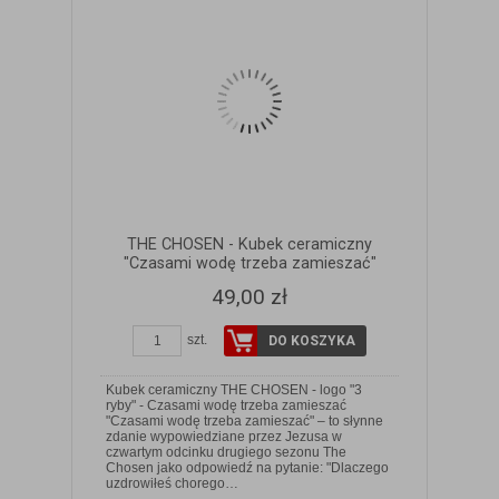
THE CHOSEN - Kubek ceramiczny
"Czasami wodę trzeba zamieszać"
49,00 zł
szt.
DO KOSZYKA
Kubek ceramiczny THE CHOSEN - logo "3
ryby" - Czasami wodę trzeba zamieszać
"Czasami wodę trzeba zamieszać" – to słynne
zdanie wypowiedziane przez Jezusa w
czwartym odcinku drugiego sezonu The
ZOBACZ SZCZEGÓŁY
Chosen jako odpowiedź na pytanie: "Dlaczego
uzdrowiłeś chorego…