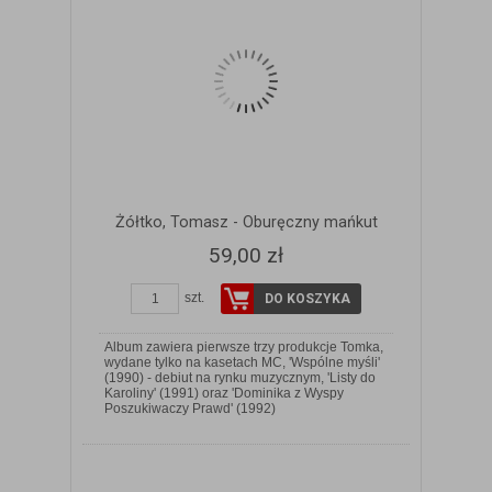
Żółtko, Tomasz - Oburęczny mańkut
59,00 zł
szt.
DO KOSZYKA
Album zawiera pierwsze trzy produkcje Tomka,
wydane tylko na kasetach MC, 'Wspólne myśli'
(1990) - debiut na rynku muzycznym, 'Listy do
ZOBACZ SZCZEGÓŁY
Karoliny' (1991) oraz 'Dominika z Wyspy
Poszukiwaczy Prawd' (1992)