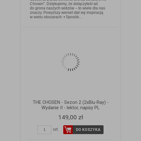
Chosen”. Dziękujemy, że dołączyłeś/-aś
do grona naszych widzów – to wiele dla nas
ZOBACZ SZCZEGÓŁY
znaczy. Powyższy werset stał się inspiracją
w wielu obszarach: • Sposób…
THE CHOSEN - Sezon 2 (2xBlu-Ray) -
Wydanie II - lektor, napisy PL
149,00 zł
szt.
DO KOSZYKA