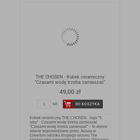
THE CHOSEN - Kubek ceramiczny
"Czasami wodę trzeba zamieszać"
49,00 zł
szt.
DO KOSZYKA
Kubek ceramiczny THE CHOSEN - logo "3
ryby" - Czasami wodę trzeba zamieszać
"Czasami wodę trzeba zamieszać" – to słynne
zdanie wypowiedziane przez Jezusa w
czwartym odcinku drugiego sezonu The
ZOBACZ SZCZEGÓŁY
Chosen jako odpowiedź na pytanie: "Dlaczego