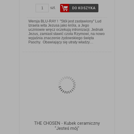
szt.
DO KOSZYKA
Wersja BLU-RAY ! "Stół jest zastawiony" Lud
Izraela wita Jezusa jako króla, a Jego
uczniowie wręcz oczekują intronizacji. Jednak
Jezus, zamiast stawić czoła Rzymowi, na nowo
ZOBACZ SZCZEGÓŁY
wyjaśnia znaczenie żydowskiego święta
Paschy. Obawiający się utraty władzy…
THE CHOSEN - Kubek ceramiczny
"Jesteś mój"