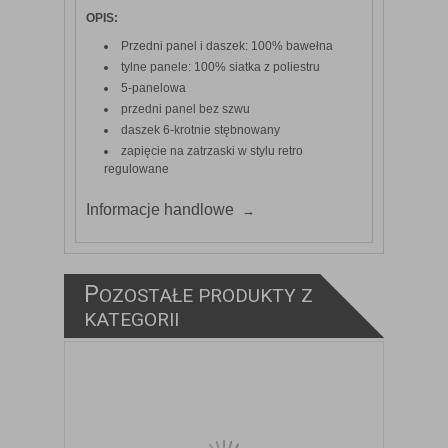
OPIS:
Przedni panel i daszek: 100% bawełna
tylne panele: 100% siatka z poliestru
5-panelowa
przedni panel bez szwu
daszek 6-krotnie stębnowany
zapięcie na zatrzaski w stylu retro
regulowane
Informacje handlowe
P
OZOSTAŁE PRODUKTY Z
KATEGORII