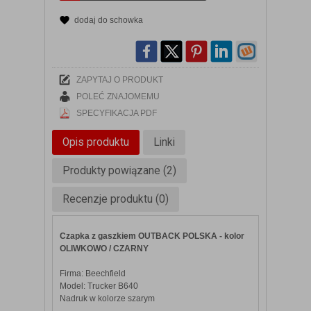
dodaj do schowka
ZAPYTAJ O PRODUKT
POLEĆ ZNAJOMEMU
SPECYFIKACJA PDF
Opis produktu
Linki
Produkty powiązane (2)
Recenzje produktu (0)
Czapka z gaszkiem OUTBACK POLSKA - kolor
OLIWKOWO / CZARNY
Firma: Beechfield
Model: Trucker B640
Nadruk w kolorze szarym