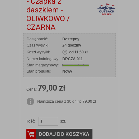
- Czapka z
daszkiem -
OLIWKOWO /
CZARNA
Dostępność:
Dostępny
Czas wysyłki:
24 godziny
Koszt wysyłki:
od 11,50 zł
Numer katalogowy:
DRCZA 011
Stan magazynowy:
Stan produktu:
Nowy
79,00 zł
Cena:
Najniższa cena z 30 dni to 79,00 zł
Ilość:
szt.
DODAJ DO KOSZYKA