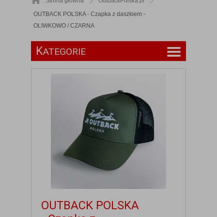
Strona główna
OutbackPolska.pl
OUTBACK POLSKA - Czapka z daszkiem -
OLIWKOWO / CZARNA
K
ATEGORIE
OUTBACK POLSKA