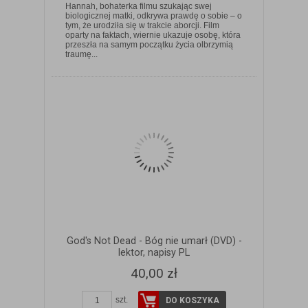
Hannah, bohaterka filmu szukając swej
biologicznej matki, odkrywa prawdę o sobie – o
tym, że urodziła się w trakcie aborcji. Film
oparty na faktach, wiernie ukazuje osobę, która
ZOBACZ SZCZEGÓŁY
przeszła na samym początku życia olbrzymią
traumę...
God's Not Dead - Bóg nie umarł (DVD) -
lektor, napisy PL
40,00 zł
szt.
DO KOSZYKA