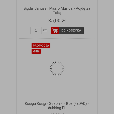
Bigda, Janusz i Missio Musica - Pójdę za
Tobą
35,00 zł
szt.
DO KOSZYKA
PROMOCJA
-25%
Księga Ksiąg - Sezon 4 - Box (4xDVD) -
dubbing PL