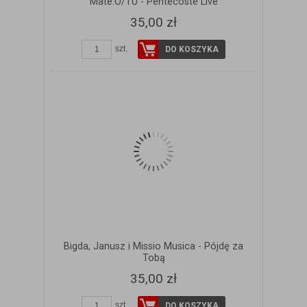
Mate.O/TU - Pentecoste Live
35,00 zł
szt.
DO KOSZYKA
Bigda, Janusz i Missio Musica - Pójdę za
Tobą
35,00 zł
szt.
DO KOSZYKA