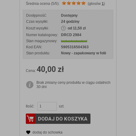
Średnia ocena (5/5):
(głosów
1
)
Dostępność:
Dostępny
Czas wysyłki:
24 godziny
Koszt wysyłki:
od 11,50 zł
Numer katalogowy:
DRCD 2984
Stan magazynowy:
Kod EAN:
5905316504363
Stan produktu:
Nowy - zapakowany w folii
40,00 zł
Cena:
Brak zmiany ceny produktu w ciągu ostatnich
30 dni
Ilość:
szt.
DODAJ DO KOSZYKA
dodaj do schowka