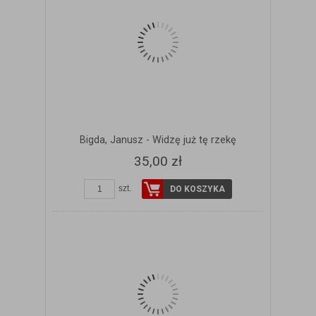
Bigda, Janusz - Widzę już tę rzekę
35,00 zł
szt.
DO KOSZYKA