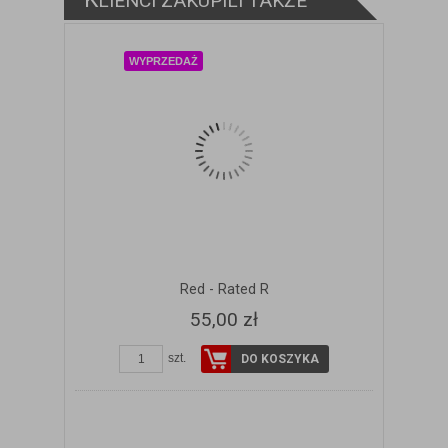
LIENCI ZAKUPILI TAKŻE
WYPRZEDAŻ
Red - Rated R
55,00 zł
szt.
DO KOSZYKA