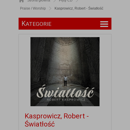
Strona główna
Płyty CD
Praise / Worship
Kasprowicz, Robert - Światłość
K
ATEGORIE
Kasprowicz, Robert -
Światłość