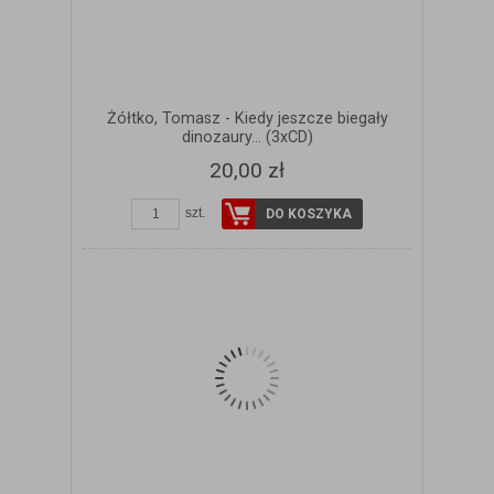
Żółtko, Tomasz - Kiedy jeszcze biegały
dinozaury... (3xCD)
20,00 zł
szt.
DO KOSZYKA