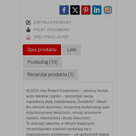
ZAPYTAJ O PRODUKT
POLEĆ ZNAJOMEMU
SPECYFIKACJA PDF
Opis produktu
Linki
Posłuchaj (10)
Recenzje produktu (1)
W 2025 roku Robert Kasprowicz – ceniony muzyk,
autor tekstów i pastor – prezentuje swoją
najnowszą płytę zatytułowaną „Światłość”. Album
ten stanowi duchową i muzyczną kontynuację jego
dotychczasowej twórczości, niosąc przesłanie
nadziei, miłosierdzia i Bożej obecności.
To dziesięć utworów, w których tradycyjne
chrześcijańskie wartości spotykają się z
nowoczesnym brzmieniem – od spokojnych ballad