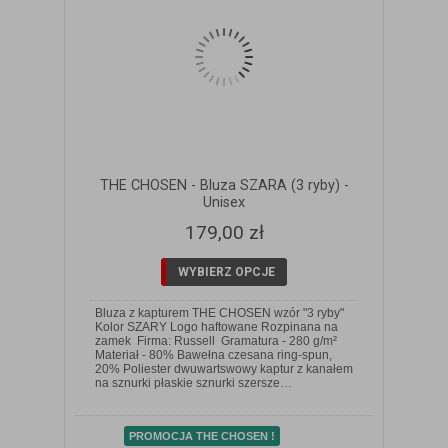
THE CHOSEN - Bluza SZARA (3 ryby) -
Unisex
179,00 zł
WYBIERZ OPCJE
Bluza z kapturem THE CHOSEN wzór "3 ryby"
Kolor SZARY Logo haftowane Rozpinana na
zamek Firma: Russell Gramatura - 280 g/m²
Materiał - 80% Bawełna czesana ring-spun,
ZOBACZ SZCZEGÓŁY
20% Poliester dwuwartswowy kaptur z kanałem
na sznurki płaskie sznurki szersze…
PROMOCJA THE CHOSEN !