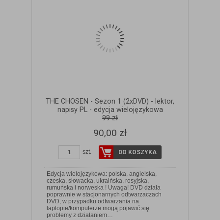
THE CHOSEN - Sezon 1 (2xDVD) - lektor,
napisy PL - edycja wielojęzykowa
99 zł
90,00 zł
szt.
DO KOSZYKA
Edycja wielojęzykowa: polska, angielska,
czeska, słowacka, ukraińska, rosyjska,
rumuńska i norweska ! Uwaga! DVD działa
poprawnie w stacjonarnych odtwarzaczach
DVD, w przypadku odtwarzania na
laptopie/komputerze mogą pojawić się
problemy z działaniem…