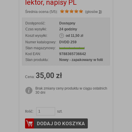
lektor, napisy PL
Średnia ocena (5/5):
(głosów
3
)
Dostępność:
Dostępny
Czas wysyłki:
24 godziny
Koszt wysyłki:
od 11,50 zł
Numer katalogowy:
DVDD 259
Stan magazynowy:
Kod EAN:
9788365736642
Stan produktu:
Nowy - zapakowany w folii
35,00 zł
Cena:
Brak zmiany ceny produktu w ciągu ostatnich
30 dni
Ilość:
szt.
DODAJ DO KOSZYKA