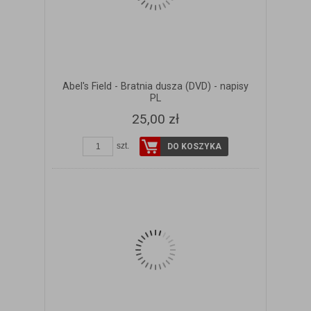
Abel's Field - Bratnia dusza (DVD) - napisy
PL
25,00 zł
szt.
DO KOSZYKA