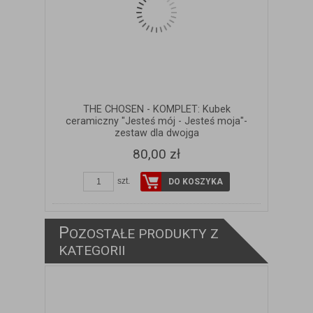
THE CHOSEN - KOMPLET: Kubek
ceramiczny "Jesteś mój - Jesteś moja"-
zestaw dla dwojga
80,00 zł
szt.
DO KOSZYKA
P
OZOSTAŁE PRODUKTY Z
KATEGORII