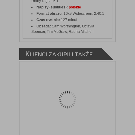
Dolby Digital 5.1,
Napisy (subtitles):
polskie
Format obrazu:
16x9 Widescreen, 2.40:1
Czas trwania:
127 minut
Obsada:
Sam Worthington, Octavia
Spencer, Tim McGraw, Radha Mitchell
K
LIENCI ZAKUPILI TAKŻE