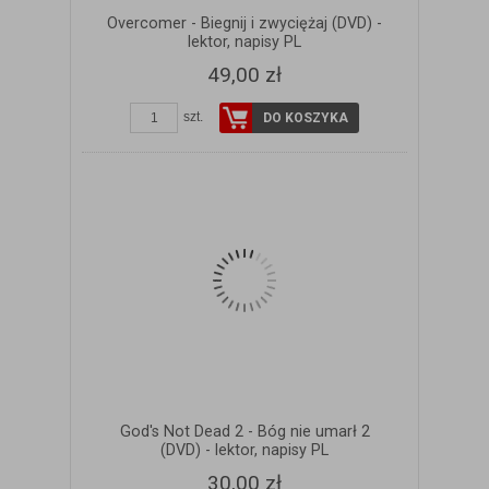
Overcomer - Biegnij i zwyciężaj (DVD) -
lektor, napisy PL
49,00 zł
szt.
DO KOSZYKA
God's Not Dead 2 - Bóg nie umarł 2
(DVD) - lektor, napisy PL
30,00 zł