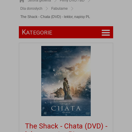
Strona główna
Filmy DVD / BD
Dla dorosłych
Fabularne
The Shack - Chata (DVD) - lektor, napisy PL
K
ATEGORIE
The Shack - Chata (DVD) -