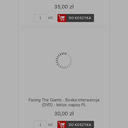
35,00 zł
szt.
DO KOSZYKA
Facing The Giants - Boska interwencja
(DVD) - lektor, napisy PL
30,00 zł
szt.
DO KOSZYKA