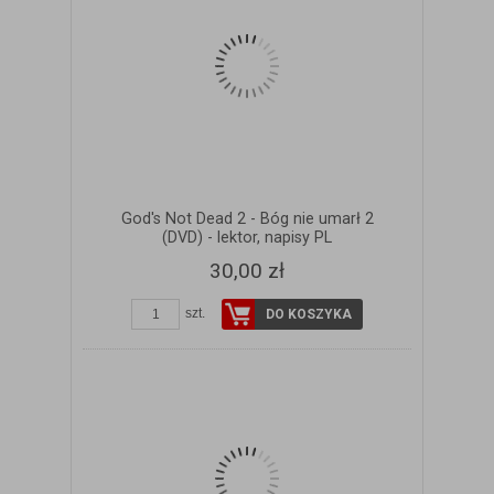
God's Not Dead 2 - Bóg nie umarł 2
(DVD) - lektor, napisy PL
30,00 zł
szt.
DO KOSZYKA