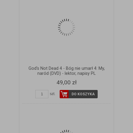
God's Not Dead 4 - Bóg nie umarł 4: My,
naród (DVD) - lektor, napisy PL
49,00 zł
szt.
DO KOSZYKA