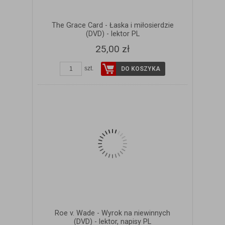
The Grace Card - Łaska i miłosierdzie
(DVD) - lektor PL
25,00 zł
szt.
DO KOSZYKA
Roe v. Wade - Wyrok na niewinnych
(DVD) - lektor, napisy PL