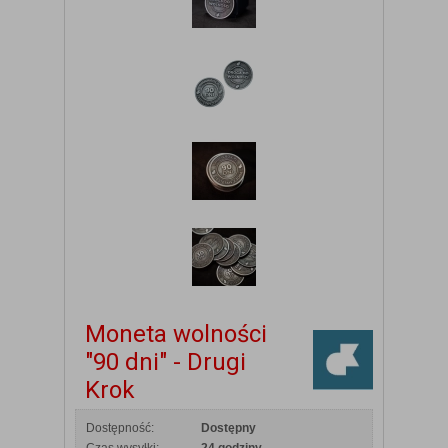
Moneta wolności
"90 dni" - Drugi
Krok
Dostępność:
Dostępny
Czas wysyłki:
24 godziny