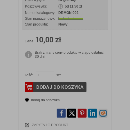
Koszt wysyłki:
od 11,50 zł
Numer katalogowy:
DRMON 002
Stan magazynowy:
Stan produktu:
Nowy
10,00 zł
Cena:
Brak zmiany ceny produktu w ciągu ostatnich
30 dni
Ilość:
szt.
DODAJ DO KOSZYKA
dodaj do schowka
ZAPYTAJ O PRODUKT