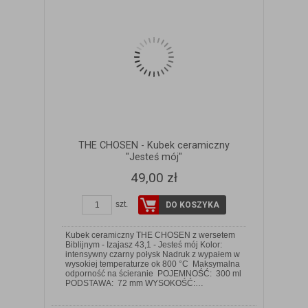
THE CHOSEN - Kubek ceramiczny
"Jesteś mój"
49,00 zł
szt.
DO KOSZYKA
Kubek ceramiczny THE CHOSEN z wersetem
Biblijnym - Izajasz 43,1 - Jesteś mój Kolor:
intensywny czarny połysk Nadruk z wypałem w
wysokiej temperaturze ok 800 °C Maksymalna
ZOBACZ SZCZEGÓŁY
odporność na ścieranie POJEMNOŚĆ: 300 ml
PODSTAWA: 72 mm WYSOKOŚĆ:…