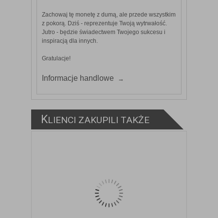
Zachowaj tę monetę z dumą, ale przede wszystkim
z pokorą. Dziś - reprezentuje Twoją wytrwałość.
Jutro - będzie świadectwem Twojego sukcesu i
inspiracją dla innych.
Gratulacje!
Informacje handlowe
K
LIENCI ZAKUPILI TAKŻE