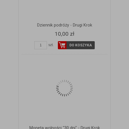
Dziennik podróży - Drugi Krok
10,00 zł
szt.
DO KOSZYKA
Moneta wolności "30 dni" - Drugi Krok