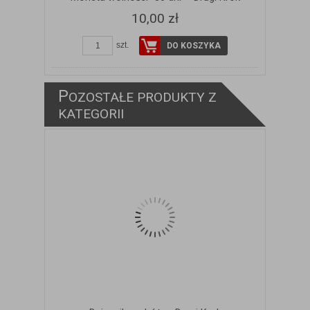
10,00 zł
szt.
DO KOSZYKA
P
OZOSTAŁE PRODUKTY Z
KATEGORII