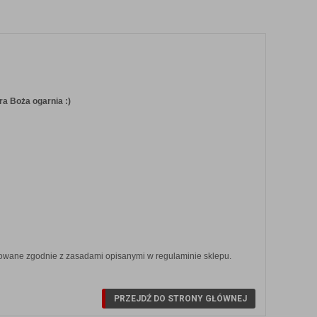
a Boża ogarnia :)
likowane zgodnie z zasadami opisanymi w regulaminie sklepu.
PRZEJDŹ DO STRONY GŁÓWNEJ