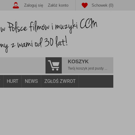
Zaloguj się
Załóż konto
Schowek (0)
KOSZYK
Twój koszyk jest pusty ...
Y
HURT
NEWS
ZGŁOŚ ZWROT