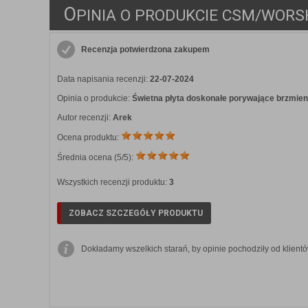
O
PINIA O PRODUKCIE CSM/WORS
Recenzja potwierdzona zakupem
Data napisania recenzji:
22-07-2024
Opinia o produkcie:
Świetna płyta doskonałe porywające brzmien
Autor recenzji:
Arek
Ocena produktu:
Średnia ocena (
5
/5):
Wszystkich recenzji produktu:
3
ZOBACZ SZCZEGÓŁY PRODUKTU
Dokładamy wszelkich starań, by opinie pochodziły od klientó