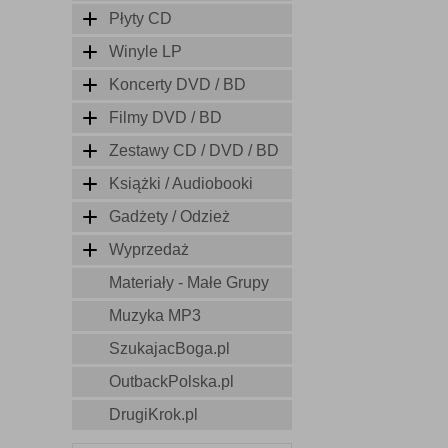
Płyty CD
Winyle LP
Koncerty DVD / BD
Filmy DVD / BD
Zestawy CD / DVD / BD
Książki / Audiobooki
Gadżety / Odzież
Wyprzedaż
Materiały - Małe Grupy
Muzyka MP3
SzukajacBoga.pl
OutbackPolska.pl
DrugiKrok.pl