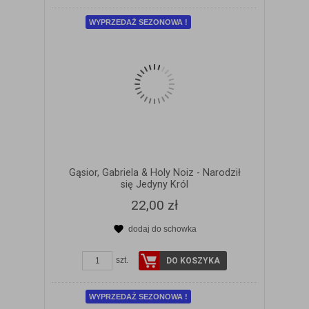
WYPRZEDAŻ SEZONOWA !
Gąsior, Gabriela & Holy Noiz - Narodził
się Jedyny Król
22,00 zł
dodaj do schowka
ZOBACZ SZCZEGÓŁY
szt.
DO KOSZYKA
WYPRZEDAŻ SEZONOWA !