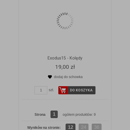
Exodus15 - Kolędy
19,00 zł
dodaj do schowka
szt.
DO KOSZYKA
1
Strona
ogółem produktów: 9
12
24
36
Wyników na stronie: