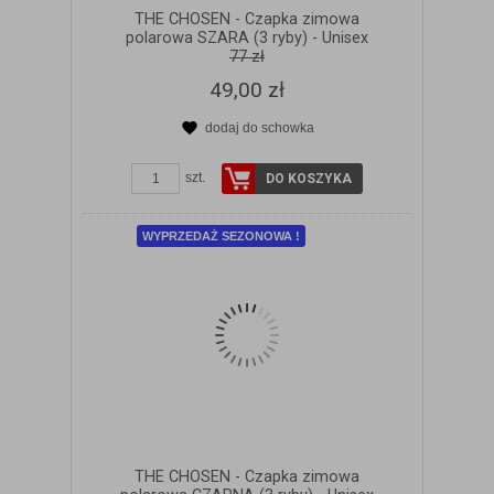
THE CHOSEN - Czapka zimowa
polarowa SZARA (3 ryby) - Unisex
77 zł
49,00 zł
dodaj do schowka
ZOBACZ SZCZEGÓŁY
szt.
DO KOSZYKA
WYPRZEDAŻ SEZONOWA !
THE CHOSEN - Czapka zimowa