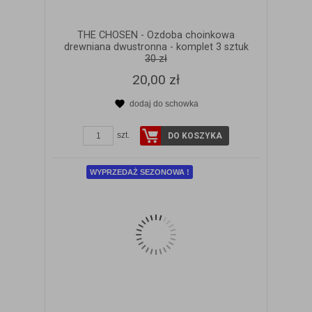
THE CHOSEN - Ozdoba choinkowa
drewniana dwustronna - komplet 3 sztuk
30 zł
20,00 zł
dodaj do schowka
ZOBACZ SZCZEGÓŁY
szt.
DO KOSZYKA
WYPRZEDAŻ SEZONOWA !