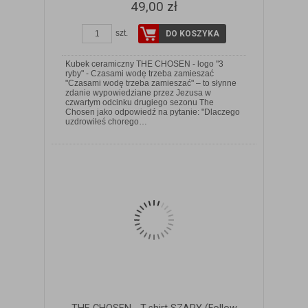
49,00 zł
szt.
DO KOSZYKA
Kubek ceramiczny THE CHOSEN - logo "3
ryby" - Czasami wodę trzeba zamieszać
"Czasami wodę trzeba zamieszać" – to słynne
zdanie wypowiedziane przez Jezusa w
czwartym odcinku drugiego sezonu The
ZOBACZ SZCZEGÓŁY
Chosen jako odpowiedź na pytanie: "Dlaczego
uzdrowiłeś chorego…