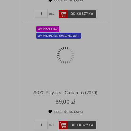
dodaj do schowka
ZOBACZ SZCZEGÓŁY
szt.
DO KOSZYKA
WYPRZEDAŻ
WYPRZEDAŻ SEZONOWA !
SOZO Playlists - Christmas (2020)
39,00 zł
dodaj do schowka
ZOBACZ SZCZEGÓŁY
szt.
DO KOSZYKA