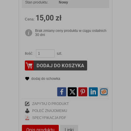
Stan produktu:
Nowy
15,00 zł
Cena:
Brak zmiany ceny produktu w ciągu ostatnich
30 dni
Ilość:
szt.
DODAJ DO KOSZYKA
dodaj do schowka
ZAPYTAJ O PRODUKT
POLEĆ ZNAJOMEMU
SPECYFIKACJA PDF
Opis produktu
Linki