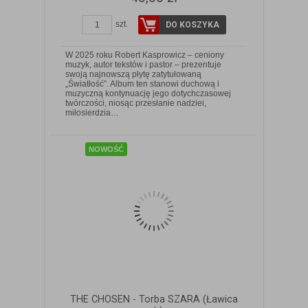
szt.
DO KOSZYKA
W 2025 roku Robert Kasprowicz – ceniony
muzyk, autor tekstów i pastor – prezentuje
swoją najnowszą płytę zatytułowaną
„Światłość”. Album ten stanowi duchową i
muzyczną kontynuację jego dotychczasowej
ZOBACZ SZCZEGÓŁY
twórczości, niosąc przesłanie nadziei,
miłosierdzia…
NOWOŚĆ
THE CHOSEN - Torba SZARA (Ławica