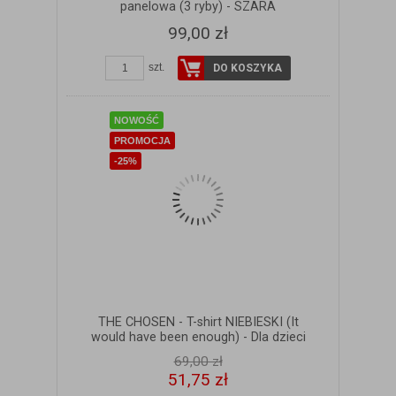
panelowa (3 ryby) - SZARA
99,00 zł
szt.
DO KOSZYKA
NOWOŚĆ
PROMOCJA
-25%
THE CHOSEN - T-shirt NIEBIESKI (It
would have been enough) - Dla dzieci
69,00 zł
51,75 zł