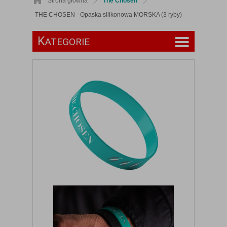
Strona główna
The Chosen
THE CHOSEN - Opaska silikonowa MORSKA (3 ryby)
K
ATEGORIE